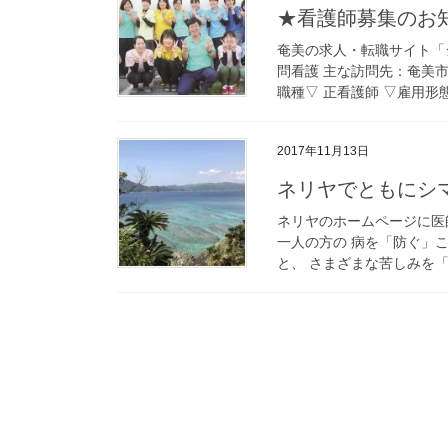
★看護師募集のお
奄美の求人・転職サイト「
問看護 主な訪問先：奄美市
職種▽ 正看護師 ▽雇用形態
2017年11月13日
ネリヤでともにシ
ネリヤのホームページに医
一人の方の 病を「防ぐ」
と、 さまざまな苦しみを「