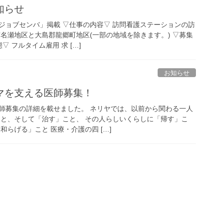
知らせ
ジョブセンバ」掲載 ▽仕事の内容▽ 訪問看護ステーションの訪
名瀬地区と大島郡龍郷町地区(一部の地域を除きます。) ▽募集
▽ フルタイム雇用 求 […]
お知らせ
マを支える医師募集！
師募集の詳細を載せました。 ネリヤでは、以前から関わる一人
こと、そして「治す」こと、 その人らしいくらしに「帰す」こ
和らげる」こと 医療・介護の四 […]