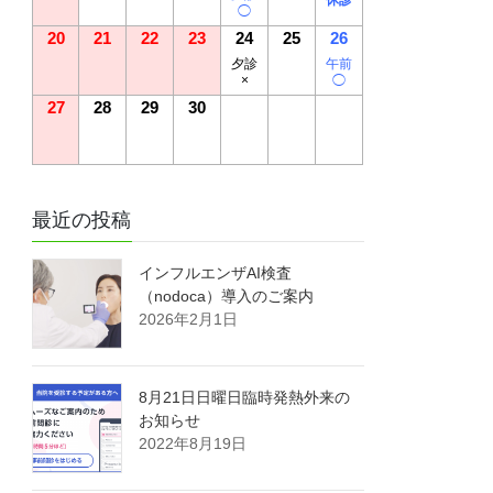
◯
20
21
22
23
24
25
26
夕診
午前
×
◯
27
28
29
30
最近の投稿
インフルエンザAI検査
（nodoca）導入のご案内
2026年2月1日
8月21日日曜日臨時発熱外来の
お知らせ
2022年8月19日