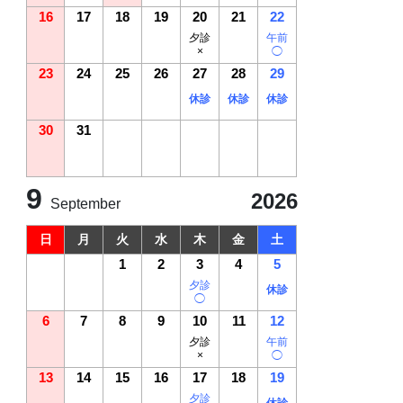
16
17
18
19
20
21
22
夕診
午前
×
◯
23
24
25
26
27
28
29
休診
休診
休診
30
31
9
2026
September
日
月
火
水
木
金
土
1
2
3
4
5
夕診
休診
◯
6
7
8
9
10
11
12
夕診
午前
×
◯
13
14
15
16
17
18
19
夕診
休診