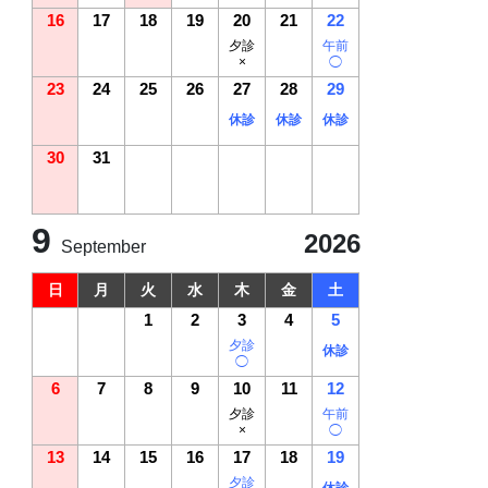
16
17
18
19
20
21
22
夕診
午前
×
◯
23
24
25
26
27
28
29
休診
休診
休診
30
31
9
2026
September
日
月
火
水
木
金
土
1
2
3
4
5
夕診
休診
◯
6
7
8
9
10
11
12
夕診
午前
×
◯
13
14
15
16
17
18
19
夕診
休診