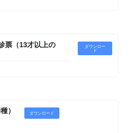
診票（13才以上の
ダウンロー
ド
接種）
ダウンロード