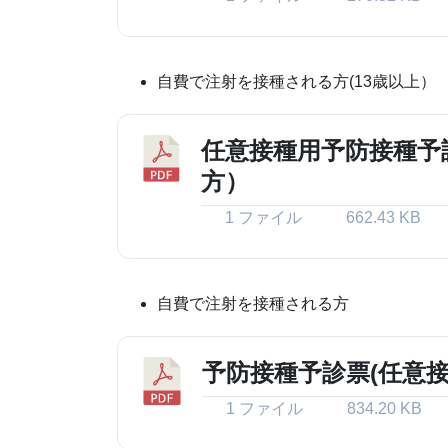
自費で注射を接種される方(13歳以上）
任意接種用予防接種予
方）
1 ファイル
662.43 KB
自費で注射を接種される方
予防接種予診票(任意
1 ファイル
834.20 KB