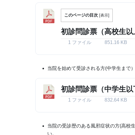
このページの目次
[
表示
]
初診問診票（高校生以
1 ファイル
851.16 KB
当院を始めて受診される方(中学生まで
初診問診票（中学生以
1 ファイル
832.64 KB
当院の受診歴のある風邪症状の方(高校
い。