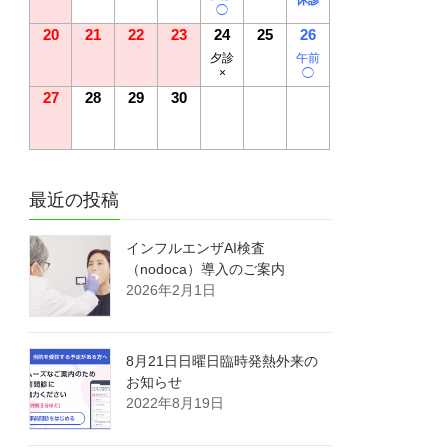
◯
20
21
22
23
24
25
26
夕診
午前
×
◯
27
28
29
30
最近の投稿
インフルエンザAI検査
（nodoca）導入のご案内
2026年2月1日
8月21日日曜日臨時発熱外来の
お知らせ
2022年8月19日