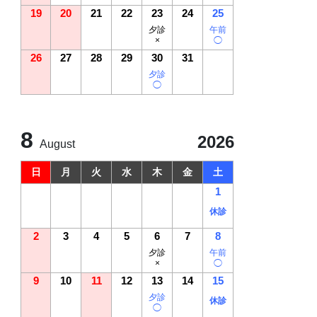
19
20
21
22
23
24
25
夕診
午前
×
◯
26
27
28
29
30
31
夕診
◯
8
2026
August
日
月
火
水
木
金
土
1
休診
2
3
4
5
6
7
8
夕診
午前
×
◯
9
10
11
12
13
14
15
夕診
休診
◯