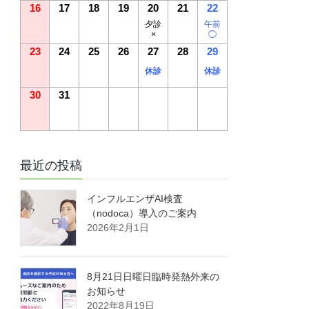
16
17
18
19
20
21
22
夕診
午前
×
◯
23
24
25
26
27
28
29
休診
休診
30
31
最近の投稿
インフルエンザAI検査
（nodoca）導入のご案内
2026年2月1日
8月21日日曜日臨時発熱外来の
お知らせ
2022年8月19日