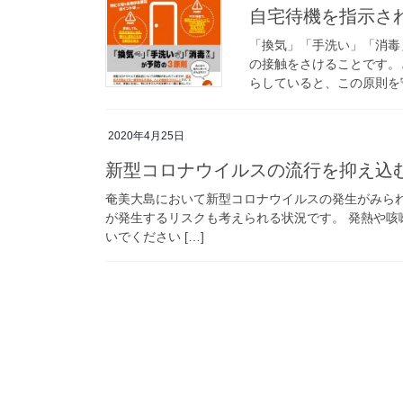
自宅待機を指示さ
「換気」「手洗い」「消毒
の接触をさけることです。
らしていると、この原則を守
2020年4月25日
新型コロナウイルスの流行を抑え込
奄美大島において新型コロナウイルスの発生がみら
が発生するリスクも考えられる状況です。 発熱や
いでください […]