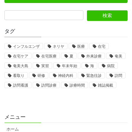
タグ
インフルエンザ
ネリヤ
医療
在宅
在宅ケア
在宅医療
夏
外来診療
奄美
奄美大島
実習
年末年始
海
病院
看取り
研修
神経内科
緊急往診
訪問
訪問看護
訪問診療
診療時間
雑誌掲載
メニュー
ホーム