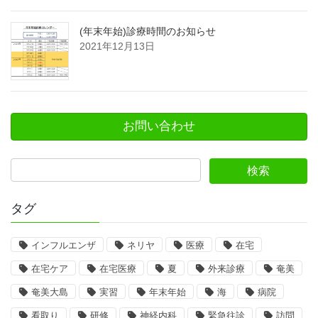
(年末年始)診療時間のお知らせ
2021年12月13日
お問い合わせ
タグ
インフルエンザ
ネリヤ
医療
在宅
在宅ケア
在宅医療
夏
外来診療
奄美
奄美大島
実習
年末年始
海
病院
看取り
研修
神経内科
緊急往診
訪問