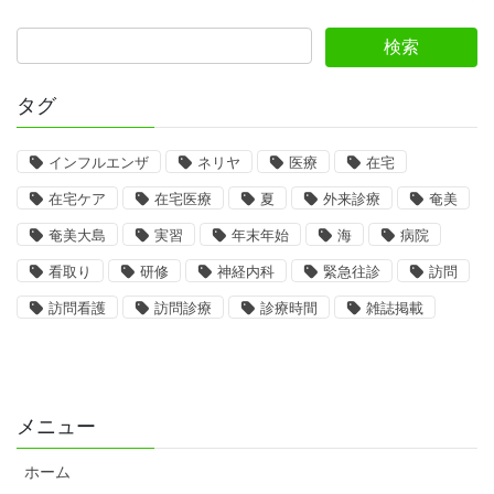
タグ
インフルエンザ
ネリヤ
医療
在宅
在宅ケア
在宅医療
夏
外来診療
奄美
奄美大島
実習
年末年始
海
病院
看取り
研修
神経内科
緊急往診
訪問
訪問看護
訪問診療
診療時間
雑誌掲載
メニュー
ホーム