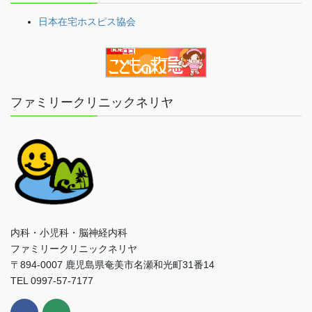
日本在宅ホスピス協会
ファミリークリニックネリヤ
内科・小児科・脳神経内科
ファミリークリニックネリヤ
〒894-0007 鹿児島県奄美市名瀬和光町31番14
TEL 0997-57-7177