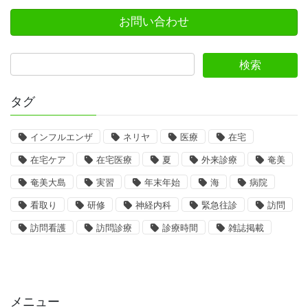
お問い合わせ
タグ
インフルエンザ
ネリヤ
医療
在宅
在宅ケア
在宅医療
夏
外来診療
奄美
奄美大島
実習
年末年始
海
病院
看取り
研修
神経内科
緊急往診
訪問
訪問看護
訪問診療
診療時間
雑誌掲載
メニュー