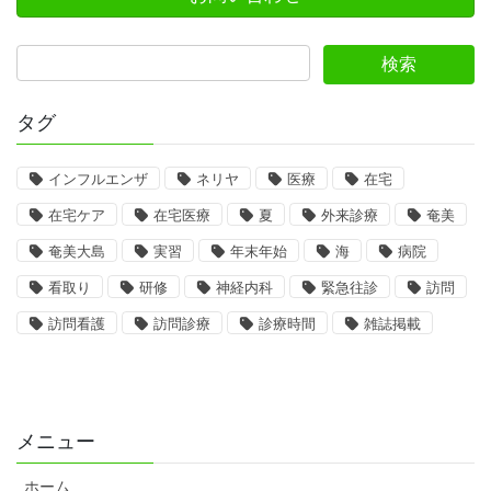
タグ
インフルエンザ
ネリヤ
医療
在宅
在宅ケア
在宅医療
夏
外来診療
奄美
奄美大島
実習
年末年始
海
病院
看取り
研修
神経内科
緊急往診
訪問
訪問看護
訪問診療
診療時間
雑誌掲載
メニュー
ホーム