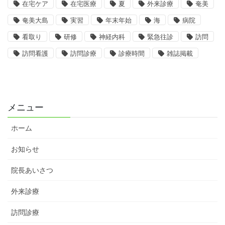
在宅ケア
在宅医療
夏
外来診療
奄美
奄美大島
実習
年末年始
海
病院
看取り
研修
神経内科
緊急往診
訪問
訪問看護
訪問診療
診療時間
雑誌掲載
メニュー
ホーム
お知らせ
院長あいさつ
外来診療
訪問診療