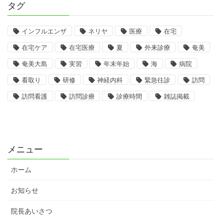
タグ
インフルエンザ
ネリヤ
医療
在宅
在宅ケア
在宅医療
夏
外来診療
奄美
奄美大島
実習
年末年始
海
病院
看取り
研修
神経内科
緊急往診
訪問
訪問看護
訪問診療
診療時間
雑誌掲載
メニュー
ホーム
お知らせ
院長あいさつ