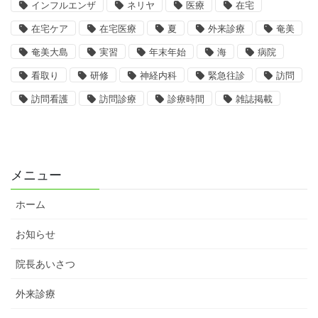
インフルエンザ
ネリヤ
医療
在宅
在宅ケア
在宅医療
夏
外来診療
奄美
奄美大島
実習
年末年始
海
病院
看取り
研修
神経内科
緊急往診
訪問
訪問看護
訪問診療
診療時間
雑誌掲載
メニュー
ホーム
お知らせ
院長あいさつ
外来診療