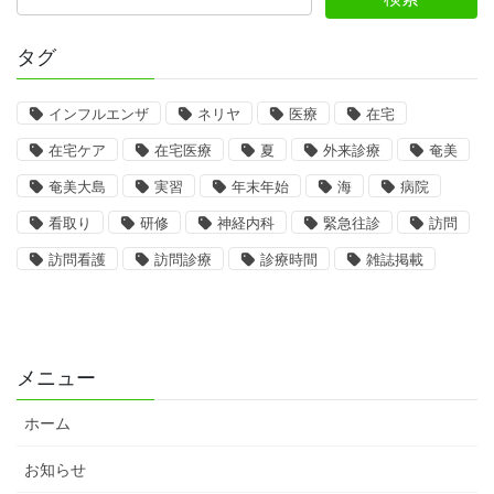
タグ
インフルエンザ
ネリヤ
医療
在宅
在宅ケア
在宅医療
夏
外来診療
奄美
奄美大島
実習
年末年始
海
病院
看取り
研修
神経内科
緊急往診
訪問
訪問看護
訪問診療
診療時間
雑誌掲載
メニュー
ホーム
お知らせ