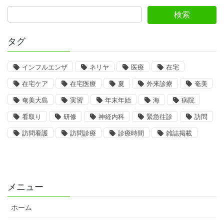
タグ
インフルエンザ
ネリヤ
医療
在宅
在宅ケア
在宅医療
夏
外来診療
奄美
奄美大島
実習
年末年始
海
病院
看取り
研修
神経内科
緊急往診
訪問
訪問看護
訪問診療
診療時間
雑誌掲載
メニュー
ホーム