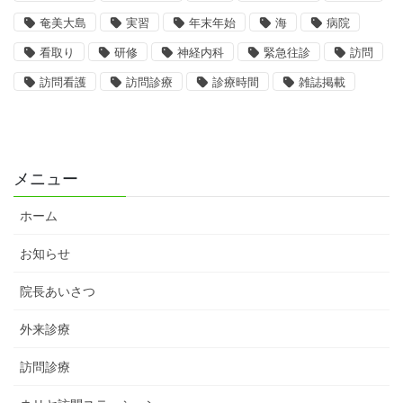
奄美大島
実習
年末年始
海
病院
看取り
研修
神経内科
緊急往診
訪問
訪問看護
訪問診療
診療時間
雑誌掲載
メニュー
ホーム
お知らせ
院長あいさつ
外来診療
訪問診療