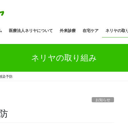
ム
医療法人ネリヤについて
外来診療
在宅ケア
ネリヤの取
ネリヤの取り組み
感染予防
お知らせ
防