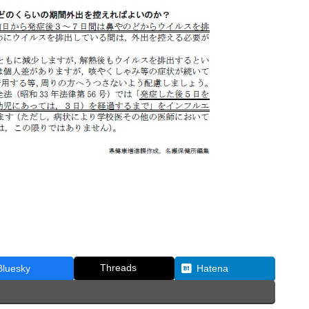
Threads
Bluesky
Hatena