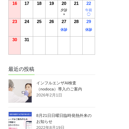
16
17
18
19
20
21
22
夕診
午前
×
◯
23
24
25
26
27
28
29
休診
休診
30
31
最近の投稿
インフルエンザAI検査
（nodoca）導入のご案内
2026年2月1日
8月21日日曜日臨時発熱外来の
お知らせ
2022年8月19日