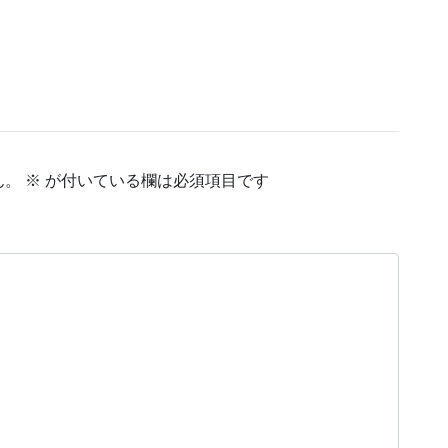
ん。
※
が付いている欄は必須項目です