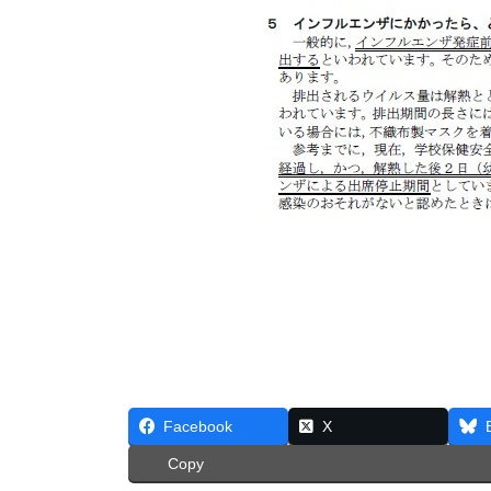
Facebook
X
Copy