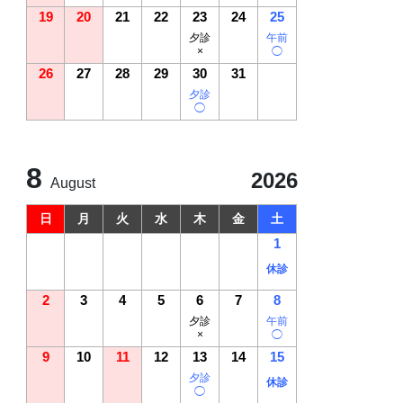
19
20
21
22
23
24
25
夕診
午前
×
◯
26
27
28
29
30
31
夕診
◯
8
2026
August
日
月
火
水
木
金
土
1
休診
2
3
4
5
6
7
8
夕診
午前
×
◯
9
10
11
12
13
14
15
夕診
休診
◯