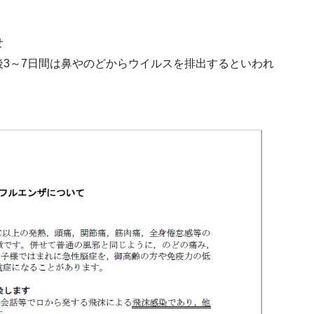
せ
3～7日間は鼻やのどからウイルスを排出するといわれ