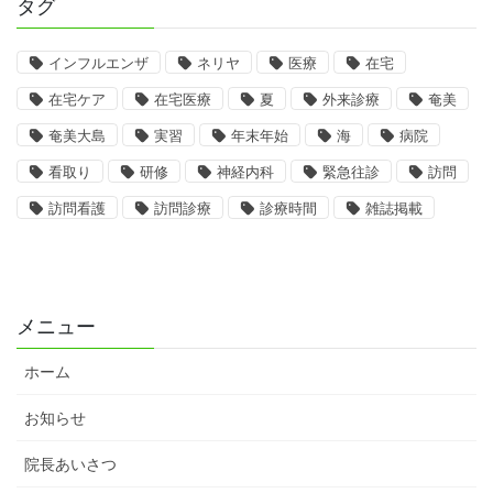
タグ
インフルエンザ
ネリヤ
医療
在宅
在宅ケア
在宅医療
夏
外来診療
奄美
奄美大島
実習
年末年始
海
病院
看取り
研修
神経内科
緊急往診
訪問
訪問看護
訪問診療
診療時間
雑誌掲載
メニュー
ホーム
お知らせ
院長あいさつ