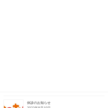
休診
休診
30
31
最近の投稿
インフルエンザAI検査（nodoca）導入のご案内
2026年2月1日
8月21日日曜日臨時発熱外来のお知らせ
2022年8月19日
休診のお知らせ
2022年8月10日