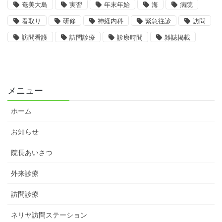
奄美大島
実習
年末年始
海
病院
看取り
研修
神経内科
緊急往診
訪問
訪問看護
訪問診療
診療時間
雑誌掲載
メニュー
ホーム
お知らせ
院長あいさつ
外来診療
訪問診療
ネリヤ訪問ステーション