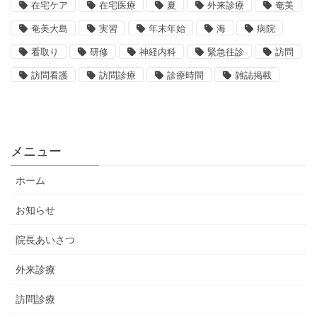
在宅ケア
在宅医療
夏
外来診療
奄美
奄美大島
実習
年末年始
海
病院
看取り
研修
神経内科
緊急往診
訪問
訪問看護
訪問診療
診療時間
雑誌掲載
メニュー
ホーム
お知らせ
院長あいさつ
外来診療
訪問診療