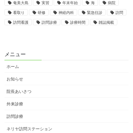
奄美大島
実習
年末年始
海
病院
看取り
研修
神経内科
緊急往診
訪問
訪問看護
訪問診療
診療時間
雑誌掲載
メニュー
ホーム
お知らせ
院長あいさつ
外来診療
訪問診療
ネリヤ訪問ステーション