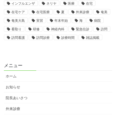
インフルエンザ
ネリヤ
医療
在宅
在宅ケア
在宅医療
夏
外来診療
奄美
奄美大島
実習
年末年始
海
病院
看取り
研修
神経内科
緊急往診
訪問
訪問看護
訪問診療
診療時間
雑誌掲載
メニュー
ホーム
お知らせ
院長あいさつ
外来診療