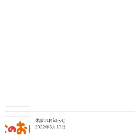
27
28
29
30
最近の投稿
インフルエンザAI検査（nodoca）導入のご案内
2026年2月1日
8月21日日曜日臨時発熱外来のお知らせ
2022年8月19日
休診のお知らせ
2022年8月10日