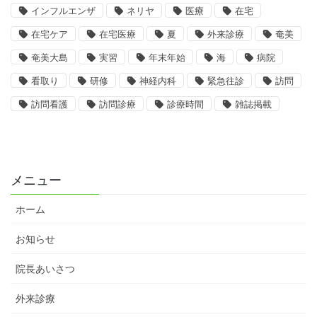
インフルエンザ
ネリヤ
医療
在宅
在宅ケア
在宅医療
夏
外来診療
奄美
奄美大島
実習
年末年始
海
病院
看取り
研修
神経内科
緊急往診
訪問
訪問看護
訪問診療
診療時間
雑誌掲載
メニュー
ホーム
お知らせ
院長あいさつ
外来診療